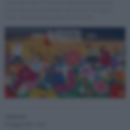
Anche quest’anno con una nuova edizione all’insegna del
grande cinema internazionale, degli incontri con registi e
artisti e delle proiezioni gratuite sotto le stelle.
redazione
29 Maggio 2026 - 16.46