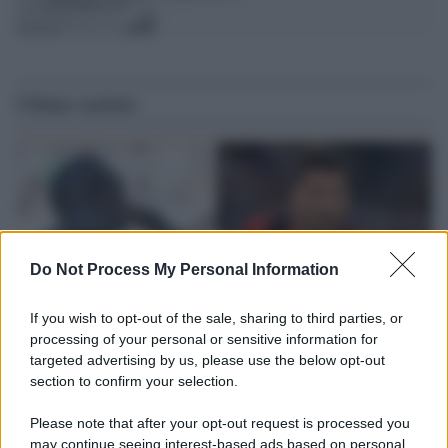
Ultime notizie
Do Not Process My Personal Information
If you wish to opt-out of the sale, sharing to third parties, or
processing of your personal or sensitive information for
targeted advertising by us, please use the below opt-out
section to confirm your selection.
L'attesa /
Un estate di calcio: tra Mondiali e Serie A
Please note that after your opt-out request is processed you
Terminata la Coppa del Mondo, Infantino prova a privatizzare i
may continue seeing interest-based ads based on personal