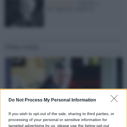
L'anniversario /
Ungaretti, o
dell’apparente semplicità
Ultime notizie
Do Not Process My Personal Information
If you wish to opt-out of the sale, sharing to third parties, or
processing of your personal or sensitive information for
targeted advertising by us, please use the below opt-out