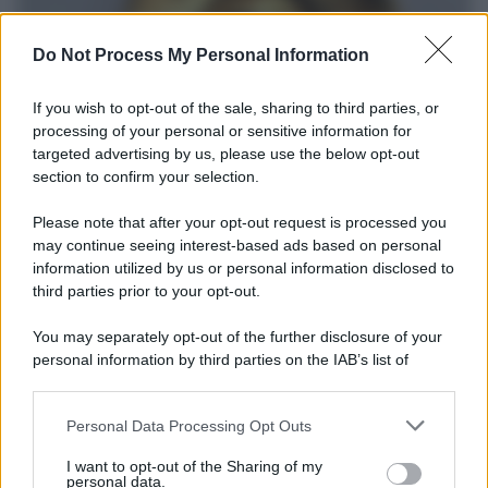
Do Not Process My Personal Information
If you wish to opt-out of the sale, sharing to third parties, or
processing of your personal or sensitive information for
targeted advertising by us, please use the below opt-out
section to confirm your selection.
Il ritrovamento /
La moneta che vide l'invasione Cartagine in
Sicilia
Please note that after your opt-out request is processed you
may continue seeing interest-based ads based on personal
Un artefatto ritrovato ad Agrigento che rappresenta un importante
information utilized by us or personal information disclosed to
spaccato della storia della trinacria
third parties prior to your opt-out.
La scoperta /
Oplontis, le vittime dell’eruzione del Vesuvio
You may separately opt-out of the further disclosure of your
furono più numerose del previsto
personal information by third parties on the IAB’s list of
downstream participants.
Personal Data Processing Opt Outs
This information may also be disclosed by us to third parties
on the IAB’s List of Downstream Participants that may further
Il medagliere /
Europei di nuoto: Pellecani guida una super
I want to opt-out of the Sharing of my
disclose it to other third parties.
Italia
personal data.