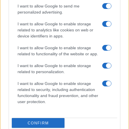
Globalist
I want to allow Google to send me
Megachip
Globalscience
personalized advertising.
GiULia
Globalsport
I want to allow Google to enable storage
related to analytics like cookies on web or
Prima Pagina
device identifiers in apps.
I want to allow Google to enable storage
related to functionality of the website or app.
Giornale dello
Facebook
Spettacolo
I want to allow Google to enable storage
Twitter
related to personalization.
Wondernet
Cookie Policy
I want to allow Google to enable storage
Giuliana Sgrena
related to security, including authentication
Chi siamo
functionality and fraud prevention, and other
user protection.
Preferenze Privacy
CONFIRM