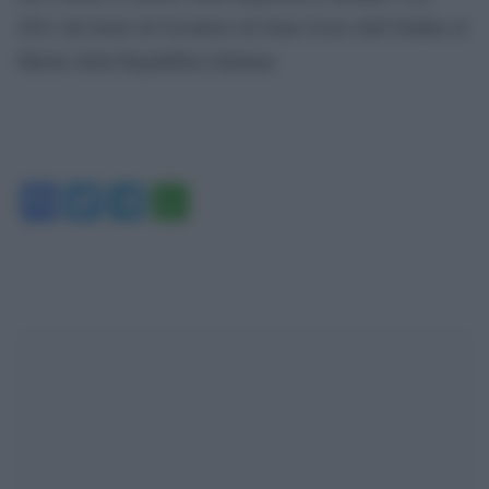
2021 del titolo di Cavaliere di Gran Croce dell’Ordine al
Merito della Repubblica Italiana.
Facebook
Twitter
Telegram
WhatsApp