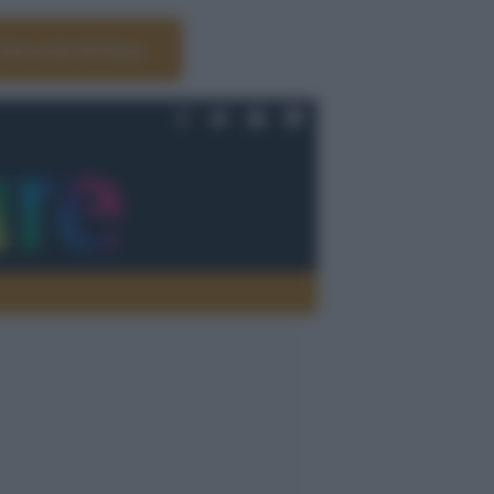
Università di Siena