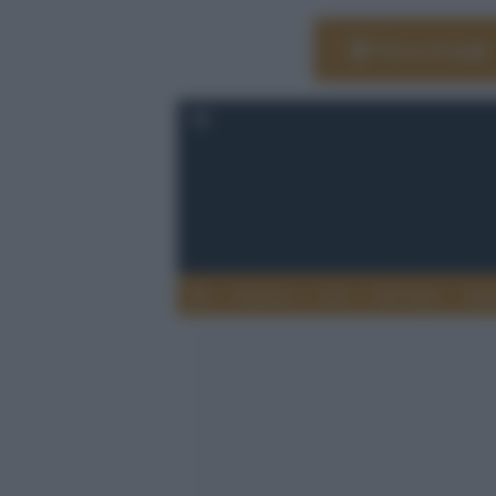
Vai su Google
Editoria
Arti
Life Style
Rag