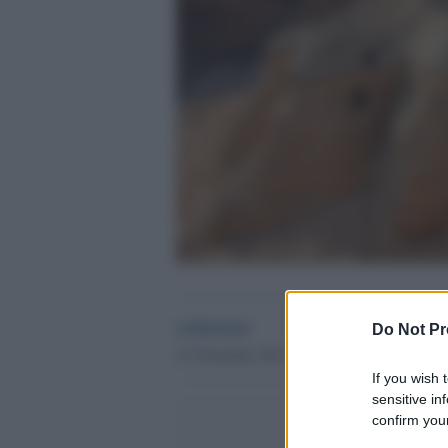
redazione
Do Not Pr
21 Novembre 2017 - 13.37
If you wish 
sensitive in
confirm your