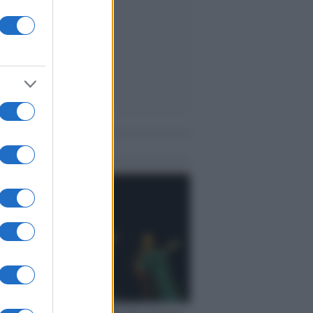
me notizie