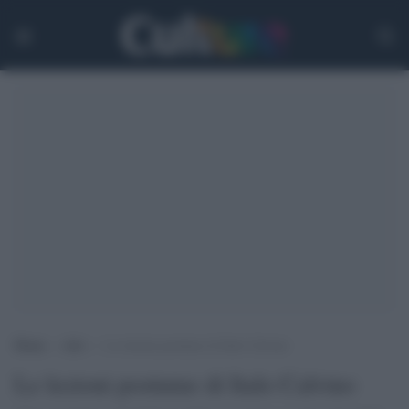
Home
>
Arti
>
Le lezioni postume di Italo Calvino
Le lezioni postume di Italo Calvino