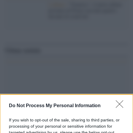
L'album /
"Timeless", il nuovo album
postumo di Prince racconta quattro
decenni di creatività
Ultime notizie
Do Not Process My Personal Information
If you wish to opt-out of the sale, sharing to third parties, or
processing of your personal or sensitive information for
targeted advertising by us, please use the below opt-out