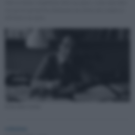
Oltre le letture semplificate della sua opera, i cento anni dalla
sua nascita permettono finalmente una lettura più complessa
dell'intera sua opera.
In foto Italo Calvino
redazione