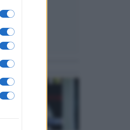
me notizie