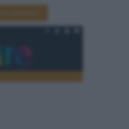
Università di Siena