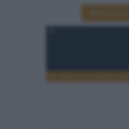
Vai su Google
Editoria
Arti
Life Style
Rag