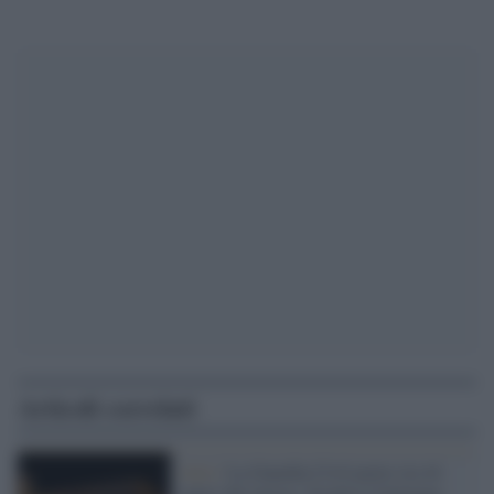
Articoli correlati
Arte /
La Guardia Civil porta via 44
opere dal museo. Scontro Catalogna-