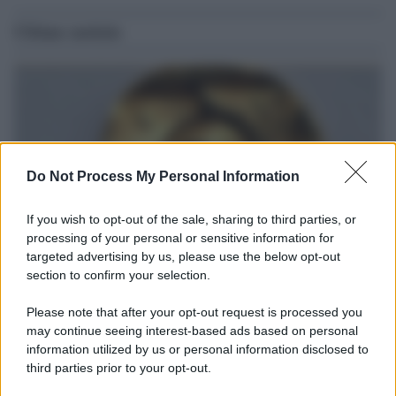
Ultime notizie
Do Not Process My Personal Information
If you wish to opt-out of the sale, sharing to third parties, or
processing of your personal or sensitive information for
targeted advertising by us, please use the below opt-out
section to confirm your selection.
Il ritrovamento /
La moneta che vide l'invasione Cartagine in
Sicilia
Please note that after your opt-out request is processed you
may continue seeing interest-based ads based on personal
Un artefatto ritrovato ad Agrigento che rappresenta un importante
information utilized by us or personal information disclosed to
spaccato della storia della trinacria
third parties prior to your opt-out.