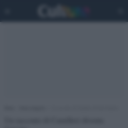
Home
>
Senza categoria
>
Un racconto di Camilleri diventa fumetto
Un racconto di Camilleri diventa