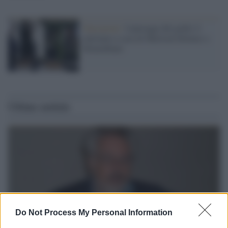
Narrazioni /
I paesaggi del giallo 2:
entriamo a casa di Sherlock Holmes e
Montalbano
Ultime notizie
Do Not Process My Personal Information