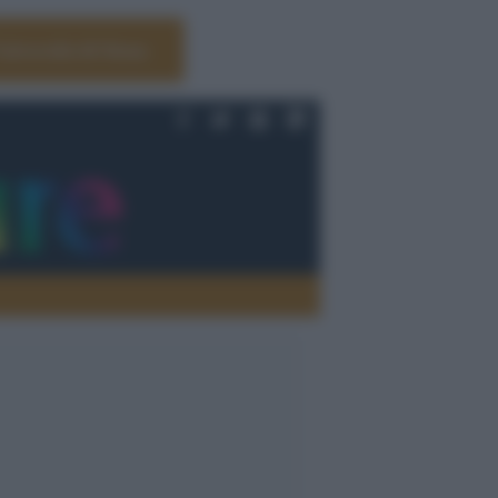
Università di Siena