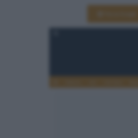
Vai su Google
Editoria
Arti
Life Style
Rag