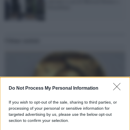
entriamo a casa di Sherlock Holmes e
Montalbano
Ultime notizie
Do Not Process My Personal Information
If you wish to opt-out of the sale, sharing to third parties, or
processing of your personal or sensitive information for
targeted advertising by us, please use the below opt-out
section to confirm your selection.
Il ritrovamento /
La moneta che vide l'invasione Cartagine in