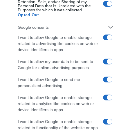
Retention, Sale, and/or Sharing of my
Personal Data that Is Unrelated with the
Purposes for which it was collected.
Opted Out
Google consents
I want to allow Google to enable storage
related to advertising like cookies on web or
device identifiers in apps.
Syndication
Culture
I want to allow my user data to be sent to
Google for online advertising purposes.
Salute
Globalist
I want to allow Google to send me
Megachip
Globalscience
personalized advertising.
GiULia
Globalsport
I want to allow Google to enable storage
related to analytics like cookies on web or
Prima Pagina
device identifiers in apps.
I want to allow Google to enable storage
related to functionality of the website or app.