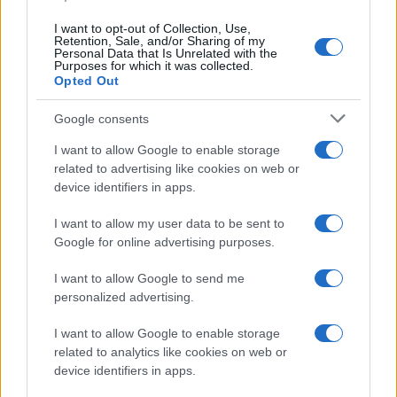
I want to opt-out of Collection, Use,
Retention, Sale, and/or Sharing of my
Personal Data that Is Unrelated with the
Purposes for which it was collected.
Opted Out
Google consents
I want to allow Google to enable storage
related to advertising like cookies on web or
device identifiers in apps.
Syndication
Culture
I want to allow my user data to be sent to
Google for online advertising purposes.
Salute
Globalist
I want to allow Google to send me
Megachip
Globalscience
personalized advertising.
GiULia
Globalsport
I want to allow Google to enable storage
related to analytics like cookies on web or
Prima Pagina
device identifiers in apps.