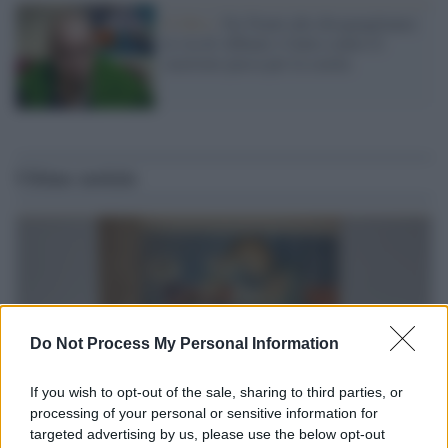
Il libro /
Da Traini alle diseguaglianze:
la via di Affinati e Gatto contro il
razzismo passa per la scuola
Ultime notizie
Do Not Process My Personal Information
If you wish to opt-out of the sale, sharing to third parties, or
processing of your personal or sensitive information for
targeted advertising by us, please use the below opt-out