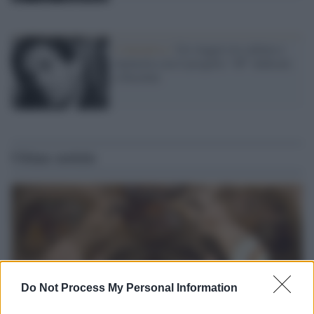
L'iniziativa /
Un viaggio tra cultura e
memoria con il progetto "4P" dedicato
a Pasolini
Ultime notizie
Do Not Process My Personal Information