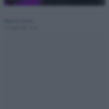
Elena La Verde
12 Giugno 2023 - 13.02