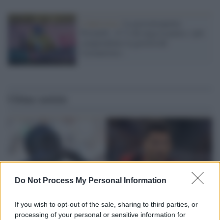
L'intervista /
La psicoterapeuta
Povinelli: «C’è chi nega la paura, i più
comprendono la gravità del
Coronavirus»
Ultime notizie
Do Not Process My Personal Information
If you wish to opt-out of the sale, sharing to third parties, or
processing of your personal or sensitive information for