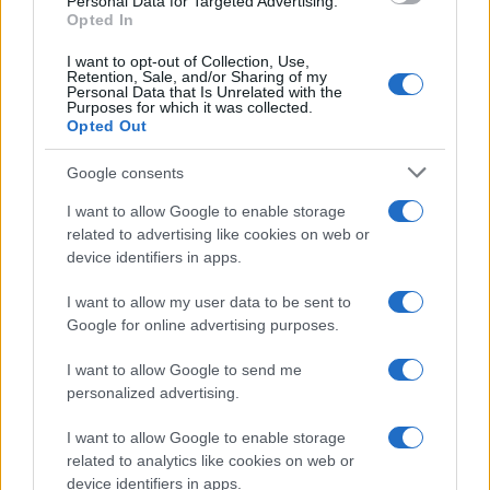
Personal Data for Targeted Advertising.
Opted In
I want to opt-out of Collection, Use,
Retention, Sale, and/or Sharing of my
Personal Data that Is Unrelated with the
Purposes for which it was collected.
Opted Out
Google consents
I want to allow Google to enable storage
related to advertising like cookies on web or
device identifiers in apps.
Syndication
Culture
I want to allow my user data to be sent to
Google for online advertising purposes.
Salute
Globalist
I want to allow Google to send me
Megachip
Globalscience
personalized advertising.
GiULia
Globalsport
I want to allow Google to enable storage
related to analytics like cookies on web or
Prima Pagina
device identifiers in apps.