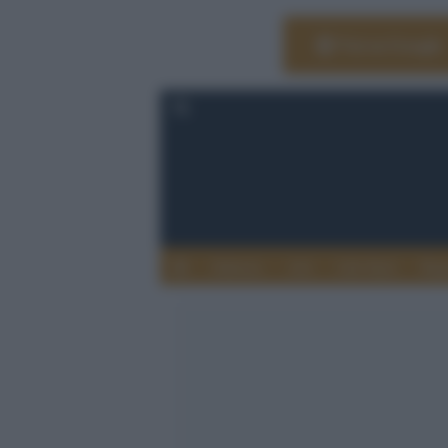
Vai su Google
Editoria
Arti
Life Style
Rag