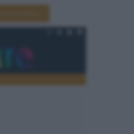
Università di Siena