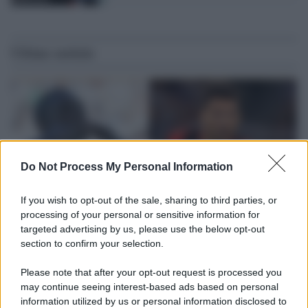
Ultime notizie
Do Not Process My Personal Information
If you wish to opt-out of the sale, sharing to third parties, or
processing of your personal or sensitive information for
targeted advertising by us, please use the below opt-out
section to confirm your selection.
L'attesa /
Un estate di calcio: tra Mondiali e Serie A
Please note that after your opt-out request is processed you
Terminata la Coppa del Mondo, Infantino prova a privatizzare i
may continue seeing interest-based ads based on personal
tornei mondiali. Nel frattempo, il calciomercato va avanti e
information utilized by us or personal information disclosed to