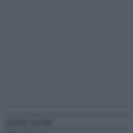
Articoli correlati