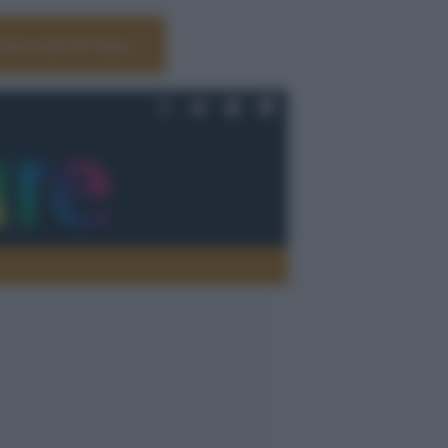
Università di Siena