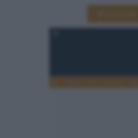
Vai su Google
Editoria
Arti
Life Style
Rag