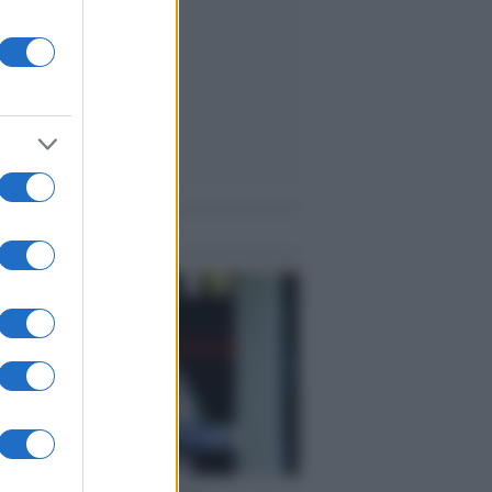
me notizie