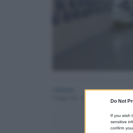
redazione
5 Giugno 2025 - 12.13
Do Not Pr
If you wish 
sensitive in
confirm your