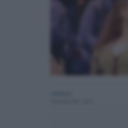
redazione
8 Dicembre 2024 - 20.20