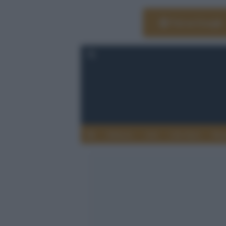
Vai su Google
Editoria
Arti
Life Style
Rag