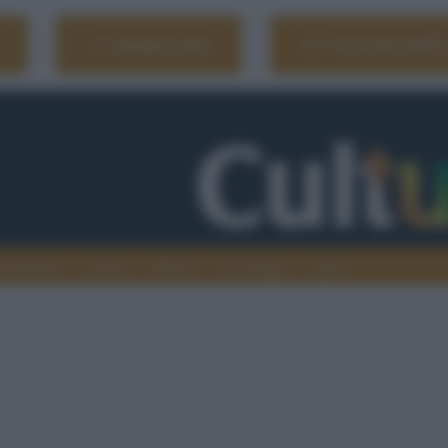
Naviga il sito
Vai al sito dell'
ionamenti
Atenei
Media
Tecnologia
Sport