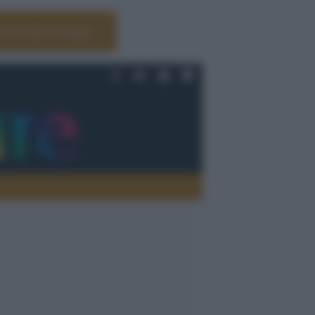
Università di Siena