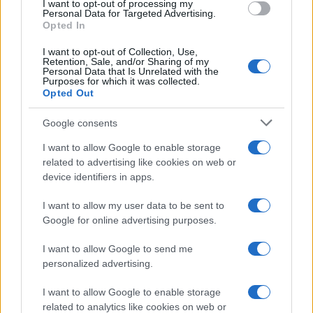
I want to opt-out of processing my
consent section.
Personal Data for Targeted Advertising.
Opted In
I want to opt-out of Collection, Use,
Retention, Sale, and/or Sharing of my
Personal Data that Is Unrelated with the
Purposes for which it was collected.
Opted Out
Google consents
I want to allow Google to enable storage
related to advertising like cookies on web or
device identifiers in apps.
Syndication
Culture
I want to allow my user data to be sent to
Google for online advertising purposes.
Salute
Globalist
I want to allow Google to send me
Megachip
Globalscience
personalized advertising.
GiULia
Globalsport
I want to allow Google to enable storage
related to analytics like cookies on web or