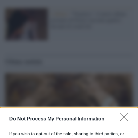
L'album /
"Timeless", il nuovo album
postumo di Prince racconta quattro
decenni di creatività
Ultime notizie
Do Not Process My Personal Information
If you wish to opt-out of the sale, sharing to third parties, or