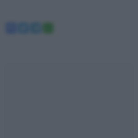
Facebook
Twitter
Telegram
WhatsApp