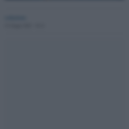
redazione
23 Giugno 2022 - 18.12