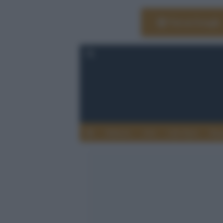
Vai su Google
Editoria
Arti
Life Style
Rag