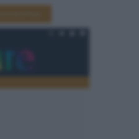
Università di Siena