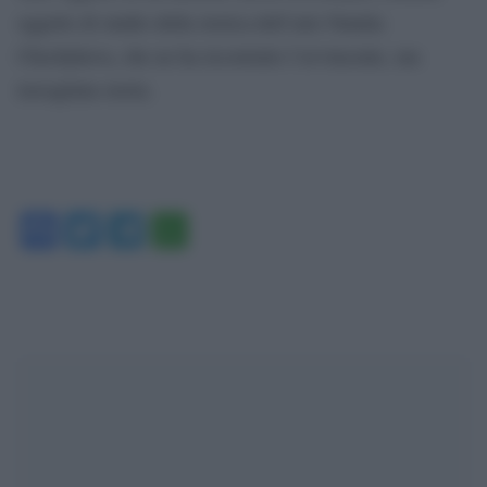
oggetto di studio della storica dell’arte Natalia
Chechykova, che ne ha ricostruito l’avvincente, ma
travagliata storia.
Facebook
Twitter
Telegram
WhatsApp