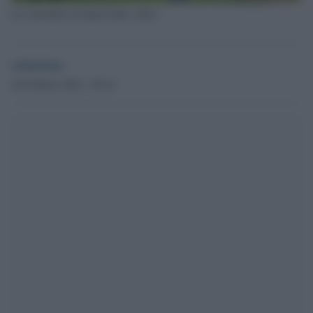
La Cattedrale di Santa Sofia a Kiev
redazione
28 Febbraio 2022 - 08.34