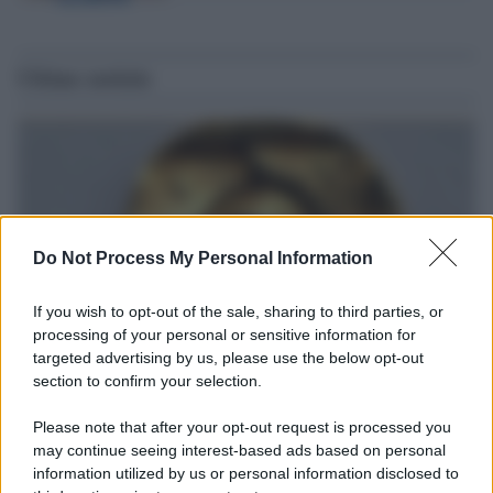
Ultime notizie
Do Not Process My Personal Information
If you wish to opt-out of the sale, sharing to third parties, or
processing of your personal or sensitive information for
targeted advertising by us, please use the below opt-out
section to confirm your selection.
Il ritrovamento /
La moneta che vide l'invasione Cartagine in
Sicilia
Please note that after your opt-out request is processed you
may continue seeing interest-based ads based on personal
Un artefatto ritrovato ad Agrigento che rappresenta un importante
information utilized by us or personal information disclosed to
spaccato della storia della trinacria