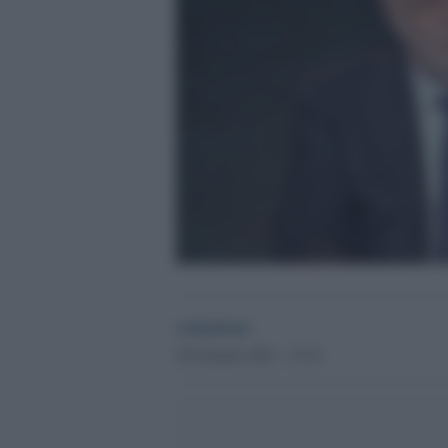
redazione
29 Gennaio 2021 - 15.14