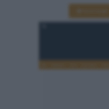
Vai su Google
Editoria
Arti
Life Style
Rag