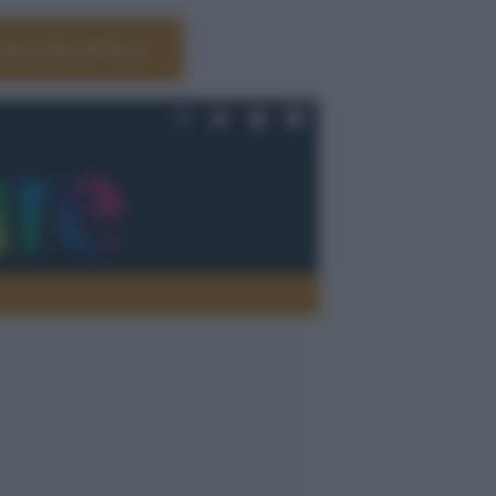
Università di Siena