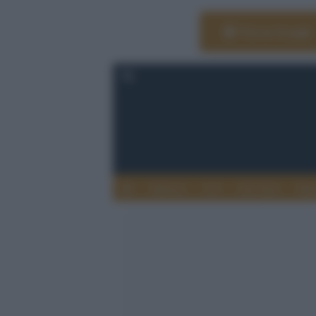
Vai su Google
Editoria
Arti
Life Style
Rag