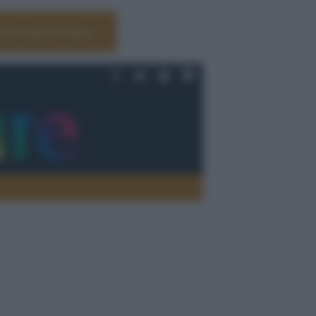
Università di Siena