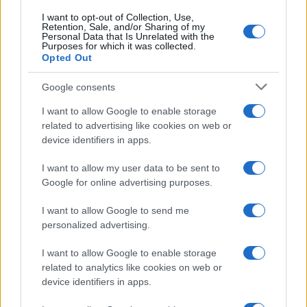
I want to opt-out of Collection, Use,
Retention, Sale, and/or Sharing of my
Personal Data that Is Unrelated with the
Purposes for which it was collected.
Opted Out
Google consents
I want to allow Google to enable storage
related to advertising like cookies on web or
device identifiers in apps.
Syndication
Culture
I want to allow my user data to be sent to
Google for online advertising purposes.
Salute
Globalist
I want to allow Google to send me
Megachip
Globalscience
personalized advertising.
GiULia
Globalsport
I want to allow Google to enable storage
related to analytics like cookies on web or
Prima Pagina
device identifiers in apps.