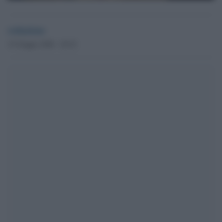
redazione
15 Giugno 2020 - 20.52