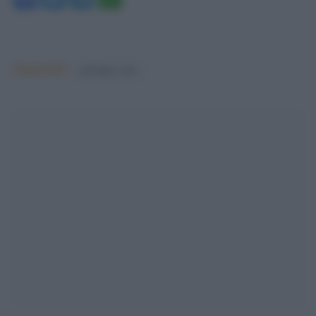
Argomenti:
giuseppe conte