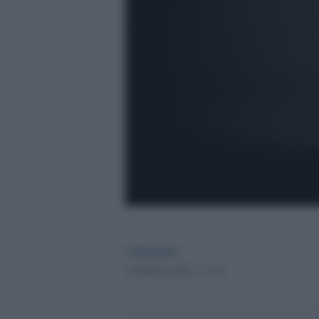
redazione
2 Febbraio 2023 - 21.12