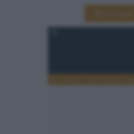
Vai su Google
Editoria
Arti
Life Style
Rag