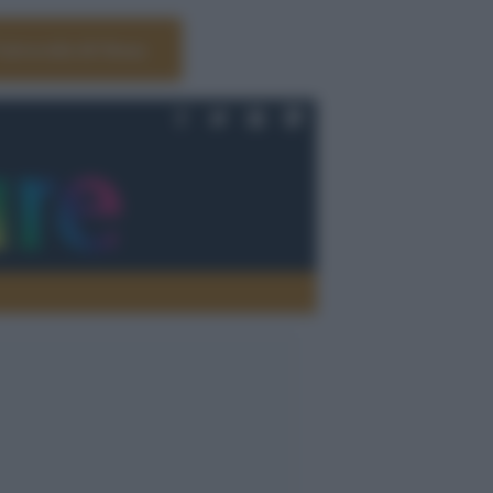
Università di Siena