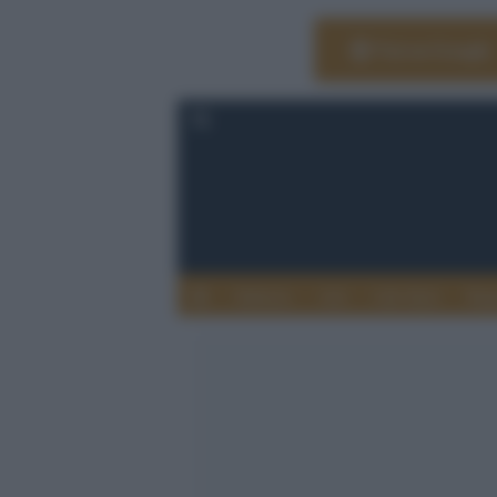
Vai su Google
Editoria
Arti
Life Style
Rag