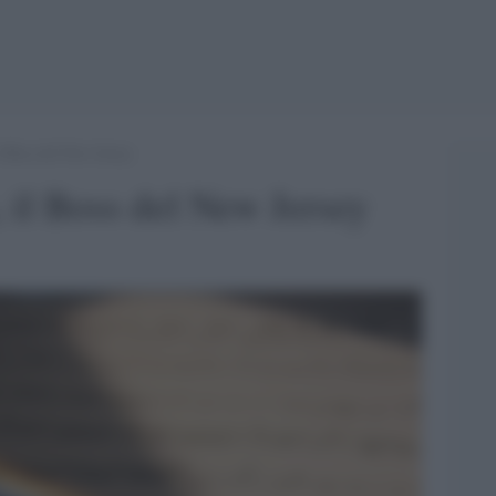
l Boss del New Jersey
 il Boss del New Jersey