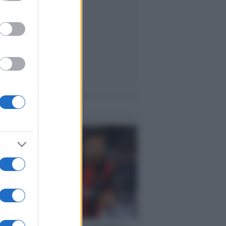
me notizie