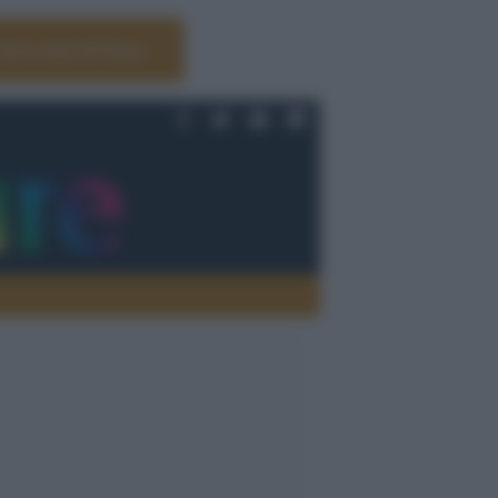
Università di Siena