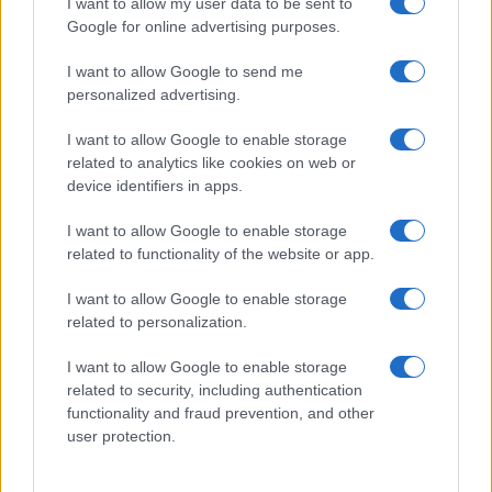
I want to allow my user data to be sent to
Google for online advertising purposes.
Salute
Globalist
I want to allow Google to send me
Megachip
Globalscience
personalized advertising.
GiULia
Globalsport
I want to allow Google to enable storage
related to analytics like cookies on web or
Prima Pagina
device identifiers in apps.
I want to allow Google to enable storage
related to functionality of the website or app.
Giornale dello
Facebook
Spettacolo
I want to allow Google to enable storage
Twitter
related to personalization.
Wondernet
Cookie Policy
I want to allow Google to enable storage
Giuliana Sgrena
related to security, including authentication
Chi siamo
functionality and fraud prevention, and other
user protection.
Preferenze Privacy