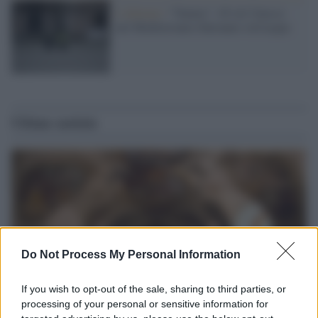
L'allarme /
"Nature": 49 siti Unesco
nel Mediterraneo finiranno sott'acqua
Ultime notizie
Do Not Process My Personal Information
If you wish to opt-out of the sale, sharing to third parties, or
processing of your personal or sensitive information for