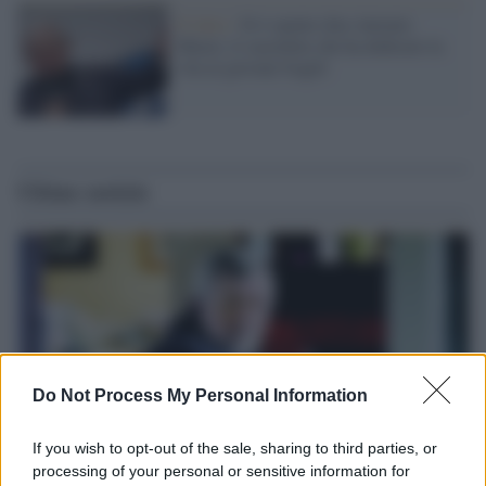
Il lutto /
Si è spento don Antonio
Mazzi, il sacerdote che ha dedicato la
vita ai giovani fragili
Ultime notizie
Do Not Process My Personal Information
If you wish to opt-out of the sale, sharing to third parties, or
processing of your personal or sensitive information for