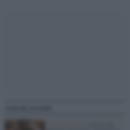
Articoli correlati
Università di Siena /
Il Palazzo del