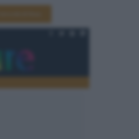
Università di Siena