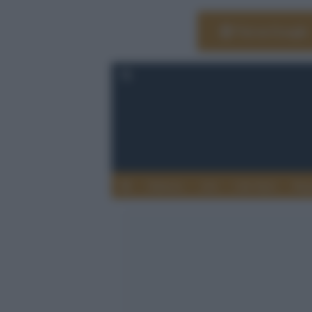
Vai su Google
Editoria
Arti
Life Style
Rag