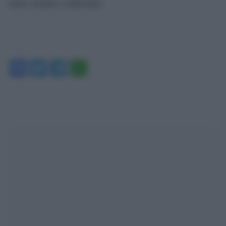
stime saranno confermate.
Facebook
Twitter
Telegram
WhatsApp