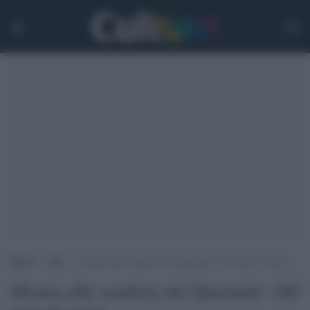
Home
>
Arti
>
Mostra alle scuderie del Quirinale: 180 anni di storia
Mostra alle scuderie del Quirinale: 180