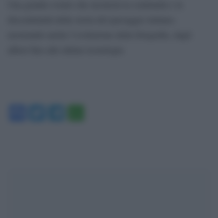
Una grande evento che mostrerà la continuità e la
discontinuità della storia del paesaggio italiano,
mostrando anche l’evoluzione della fotografia, dagli
albori fino alle ultime tecnologie.
Facebook
Twitter
Telegram
WhatsApp