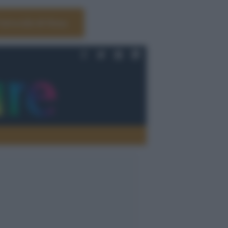
Università di Siena