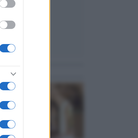
me notizie