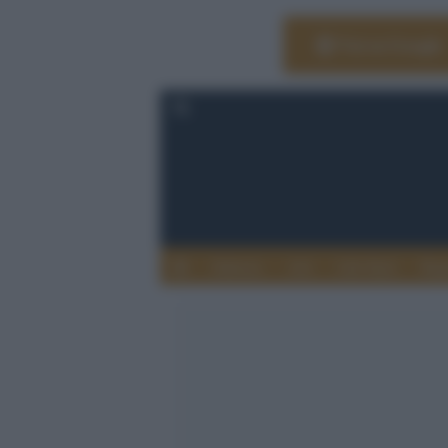
Vai su Google
Editoria
Arti
Life Style
Rag