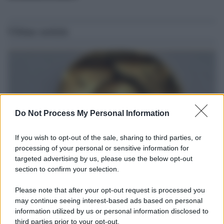
Ultime notizie
Do Not Process My Personal Information
If you wish to opt-out of the sale, sharing to third parties, or
processing of your personal or sensitive information for
targeted advertising by us, please use the below opt-out
section to confirm your selection.
Il ritrovamento /
La moneta che vide l'invasione Cartagine in
Sicilia
Please note that after your opt-out request is processed you
may continue seeing interest-based ads based on personal
Un artefatto ritrovato ad Agrigento che rappresenta un importante
information utilized by us or personal information disclosed to
spaccato della storia della trinacria
third parties prior to your opt-out.