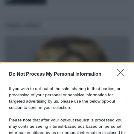
Ultime notizie
Do Not Process My Personal Information
If you wish to opt-out of the sale, sharing to third parties, or
processing of your personal or sensitive information for
targeted advertising by us, please use the below opt-out
section to confirm your selection.
Il ritrovamento /
La moneta che vide l'invasione Cartagine in
Sicilia
Please note that after your opt-out request is processed you
may continue seeing interest-based ads based on personal
Un artefatto ritrovato ad Agrigento che rappresenta un importante
information utilized by us or personal information disclosed to