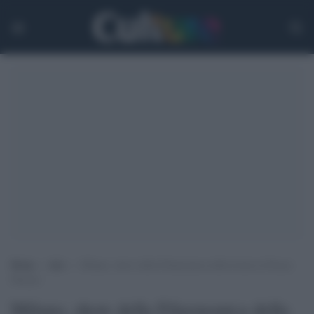
Home
>
Arti
>
Milano, show della Filarmonica della Scala in Piazza
Duomo
Milano, show della Filarmonica della