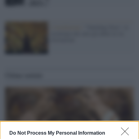
L'installazione /
"Vanishing Trees", la
tecnologia che salva gli alberi in via
d'estinzione
Ultime notizie
Do Not Process My Personal Information