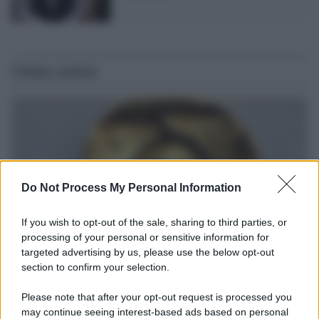
Ultime notizie
Do Not Process My Personal Information
If you wish to opt-out of the sale, sharing to third parties, or
processing of your personal or sensitive information for
targeted advertising by us, please use the below opt-out
section to confirm your selection.
Il ritrovamento /
La moneta che vide l'invasione Cartagine in
Sicilia
Please note that after your opt-out request is processed you
may continue seeing interest-based ads based on personal