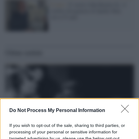
Il lutto /
E' morto John Romita Sr., il
celebre disegnatore di Spider-Man
aveva 93 anni
Ultime notizie
Do Not Process My Personal Information
If you wish to opt-out of the sale, sharing to third parties, or
processing of your personal or sensitive information for
targeted advertising by us, please use the below opt-out