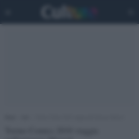
Home
>
Arti
>
Torino Comics 2018 viaggia nell’universo Marvel
Torino Comics 2018 viaggia