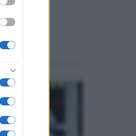
me notizie