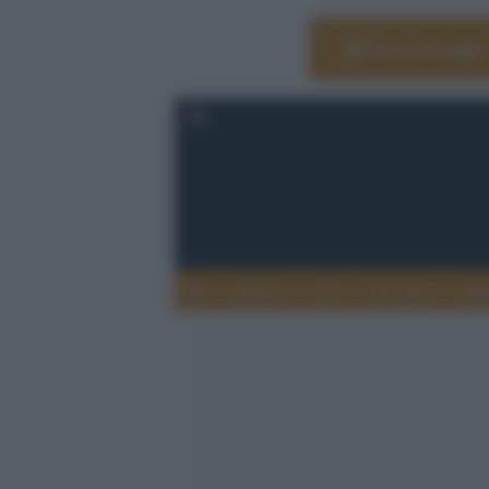
Vai su Google
Editoria
Arti
Life Style
Rag