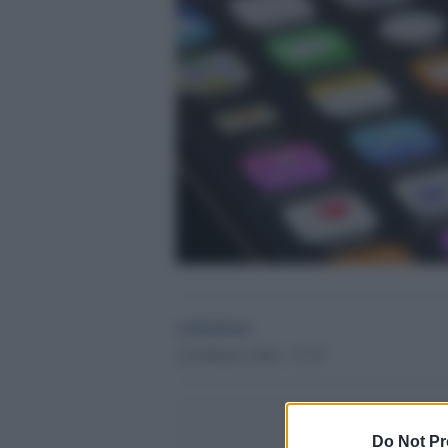
redazione
12 Febbraio 2026 - 17.55
Do Not Pr