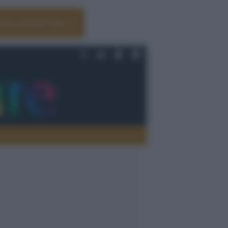
Università di Siena