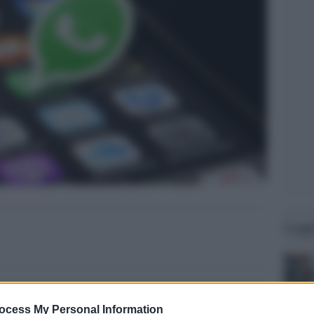
Legg
ocess My Personal Information