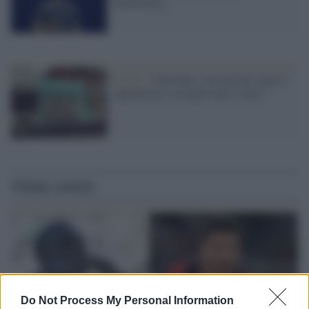
Zuckerberg
Il libro /
Snowden: con internet oggi il
capitalismo sorveglia tutti e tutto
Ultime notizie
Do Not Process My Personal Information