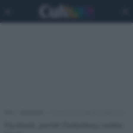
Home
>
Ragionamenti
>
Facebook, perché Zuckerberg cambia faccia
Facebook, perché Zuckerberg cambia