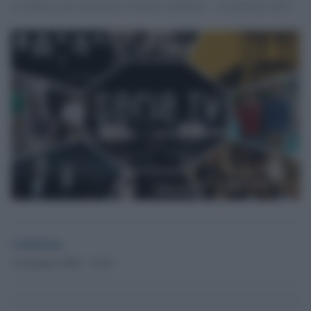
La rubrica del venerdì di Culture Globalist - 14 gennaio 2022
redazione
14 Gennaio 2022 - 14.58