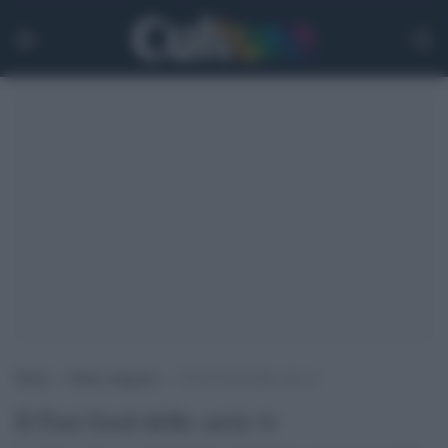
Home
>
Senza categoria
>
Il Fast food delle serie tv
Il Fast food delle serie tv