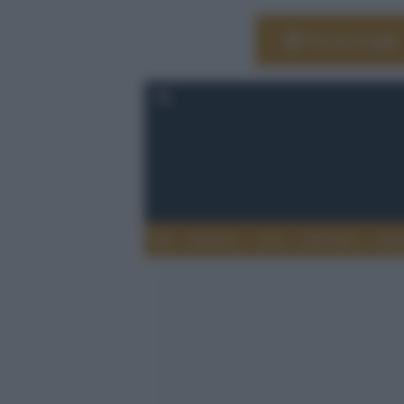
Vai su Google
Editoria
Arti
Life Style
Rag