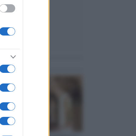
me notizie