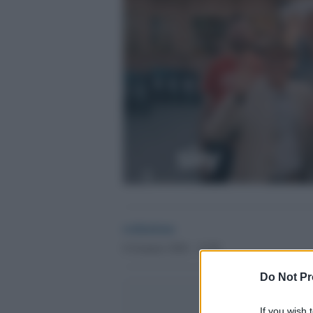
redazione
6 Gennaio 2026 - 12.50
Do Not Pr
If you wish 