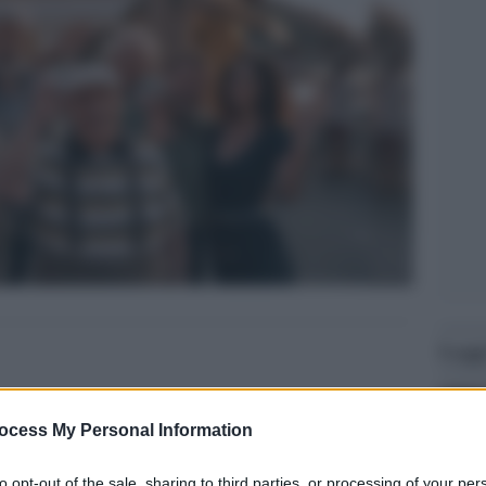
Legg
ocess My Personal Information
to opt-out of the sale, sharing to third parties, or processing of your per