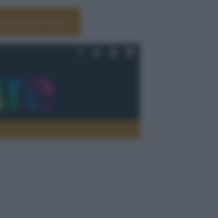
Università di Siena