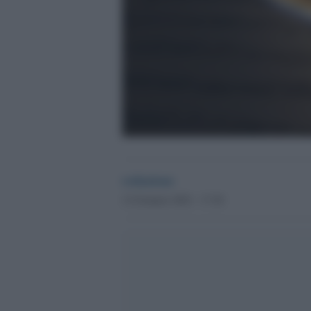
redazione
12 Gennaio 2022 - 17.28