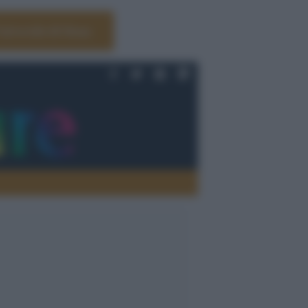
Università di Siena