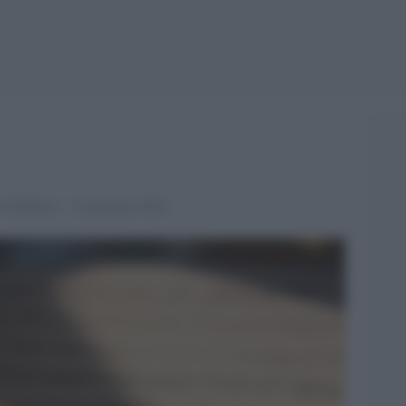
 Globalist - 12 gennaio 2022