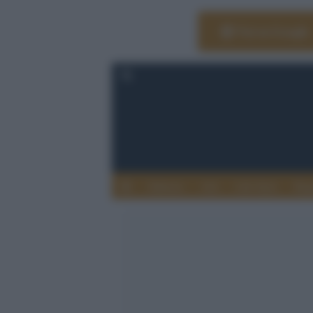
Vai su Google
Editoria
Arti
Life Style
Rag