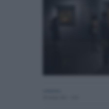
redazione
28 Gennaio 2021 - 12.08