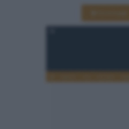
Vai su Google
Editoria
Arti
Life Style
Rag