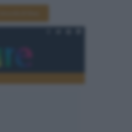
Università di Siena