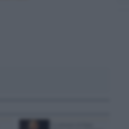
pp
Il centenario di Edgar