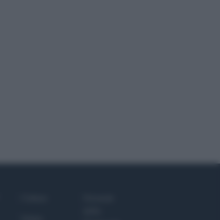
Culture
Giornale
dello
Salute