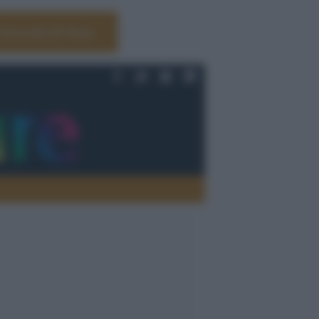
Università di Siena