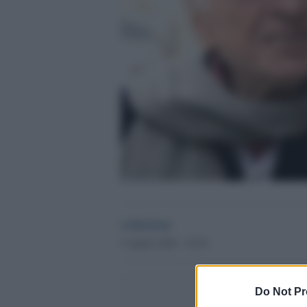
redazione
5 Aprile 2020 - 19.54
Do Not Pr