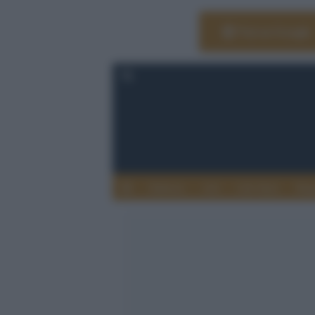
Vai su Google
Editoria
Arti
Life Style
Rag