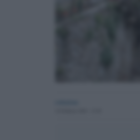
redazione
14 Febbraio 2020 - 12.58