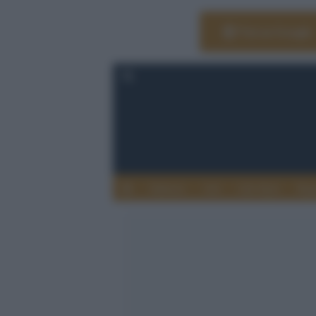
Vai su Google
Editoria
Arti
Life Style
Rag