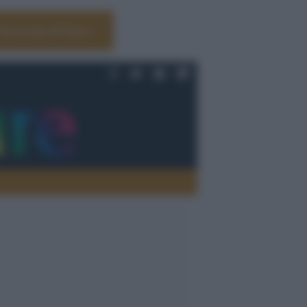
Università di Siena